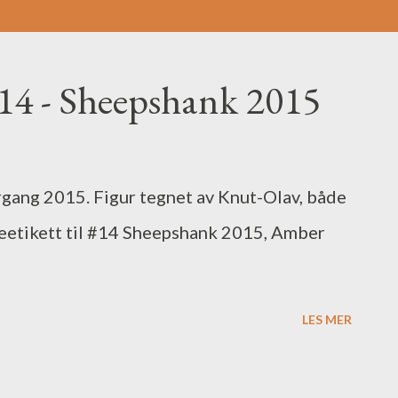
#14 - Sheepshank 2015
gang 2015. Figur tegnet av Knut-Olav, både
keetikett til #14 Sheepshank 2015, Amber
LES MER