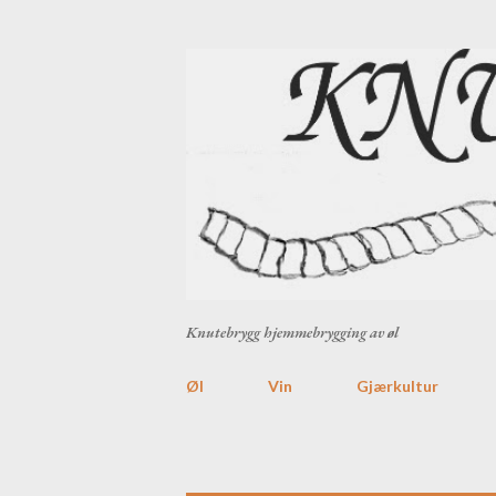
Knutebrygg hjemmebrygging av øl
Øl
Vin
Gjærkultur