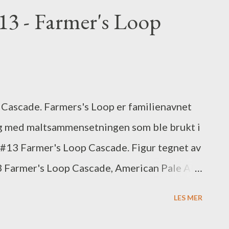
#13 - Farmer's Loop
 Cascade. Farmers's Loop er familienavnet
rygg med maltsammensetningen som ble brukt i
13 Farmer's Loop Cascade. Figur tegnet av
13 Farmer's Loop Cascade, American Pale Ale
LES MER