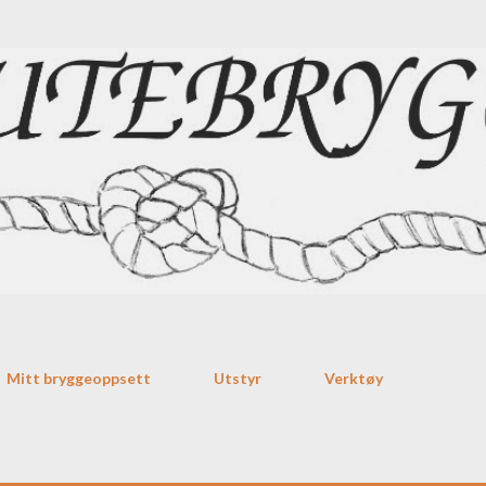
Gå til hovedinnhold
Mitt bryggeoppsett
Utstyr
Verktøy