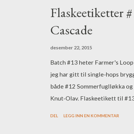
Flaskeetiketter 
Cascade
desember 22, 2015
Batch #13 heter Farmer's Loop
jeg har gitt til single-hops b
både #12 Sommerfuglløkka og #
Knut-Olav. Flaskeetikett til #
m/Cascade
DEL
LEGG INN EN KOMMENTAR